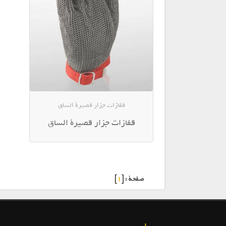
قفازات جزار قصيرة الساق
قفازات جزار قصيرة الساق
صفحة : [
1
]