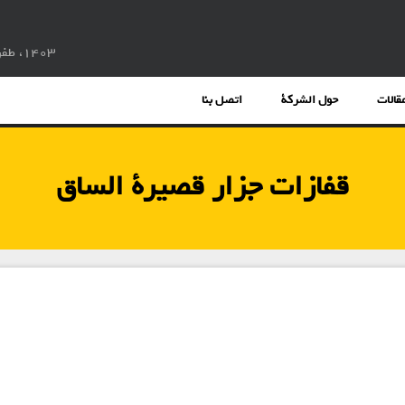
1403، طفرة الإنتاج بمشاركة الناس
قالات
حول الشركة
اتصل بنا
قفازات جزار قصيرة الساق