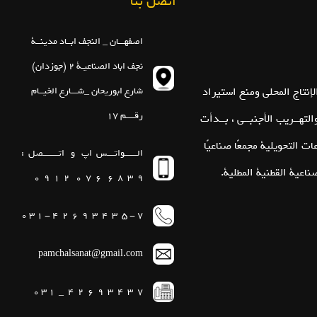
اتصل بنا
اصفهـــان _ النجف ابــاد مدينــة
نجف اباد الصناعيـة 2 (جوزدان)
شارع ابوريحان _شـــارع الخيــام
رقــــم 17
لتهــريب الأجنبــي ، بــدأت
ت التحويلية مجمعًا صناعيًا
الــــــواتـــس اپ
و اتـــــــصل :
ناعية القطنية المطلية.
9 3 8 6 6 7 0 2 1 9 0
7 - 5 3 4 3 9 6 2 4 - 1 3 0
pamchalsanat@gmail.com
7 3 4 3 9 6 2 4 _ 1 3 0