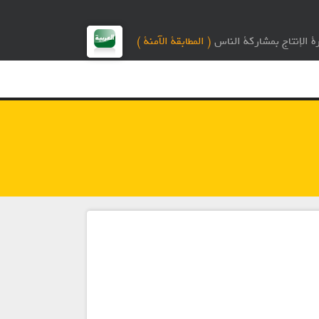
( المطابقة الآمنة )