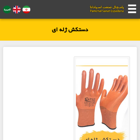
☰
☰
دستکش ژله ای