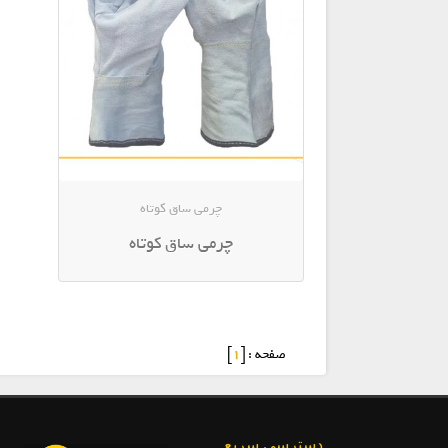
چرمی ساق کوتاه
چرمی ساق کوتاه
صفحه : [
1
]
دسترسی سریع