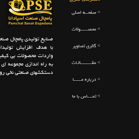
> صفحــه اصلی
> محصــــــولات
> گالری تصاویر
با هدف افزایش تولیدا
واردات محصولات بی کیفیت
> مقـــــــــالـات
به راه اندازی مجموعه ای 
دستکشهای صنعتی نخی روک
> درباره مــــــا
> تمــــاس با ما