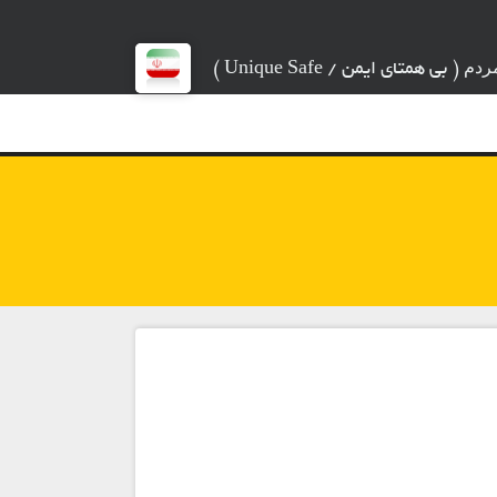
(
بی همتای ایمن / Unique Safe )