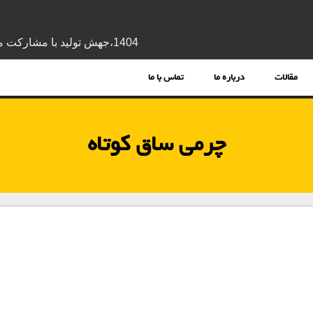
1404،جهش تولید با مشارکت مردم
مقالات
درباره ما
تماس با ما
چرمی ساق کوتاه