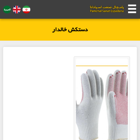
☰
☰
دستکش خالدار