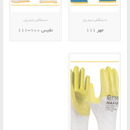
دستکش نیتریل
دستکش نیتریل
مهر 111
نفیس 100-111