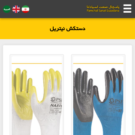
☰
☰
دستکش نیتریل